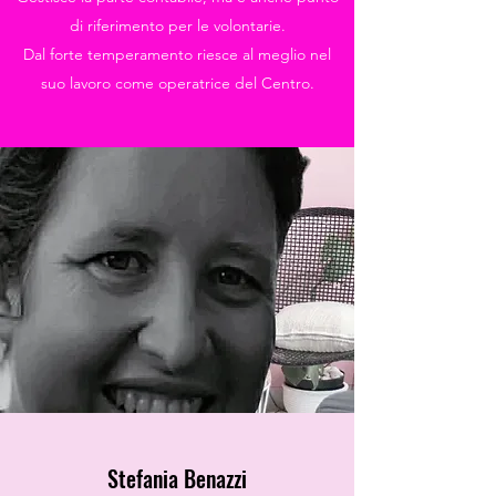
di riferimento per le volontarie.
Dal forte temperamento riesce al meglio nel
suo lavoro come operatrice del Centro.
Stefania Benazzi