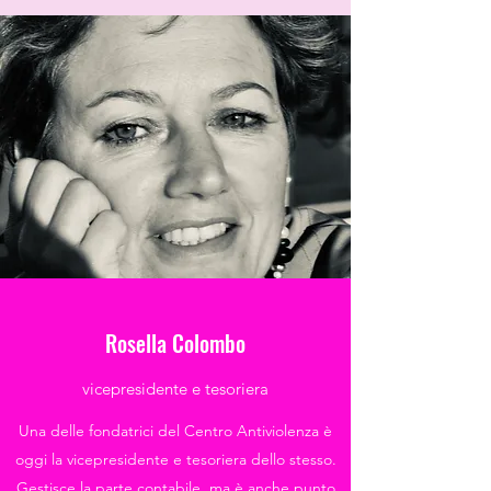
Rosella Colombo
vicepresidente e tesoriera
Una delle fondatrici del Centro Antiviolenza è
oggi la vicepresidente e tesoriera dello stesso.
Gestisce la parte contabile, ma è anche punto