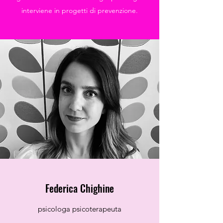
interviene in progetti di prevenzione.
Federica Chighine
psicologa psicoterapeuta